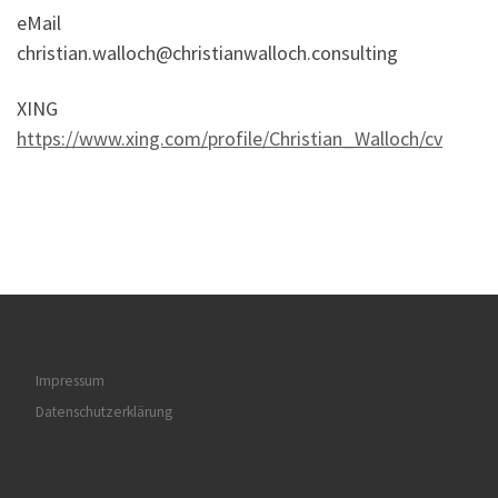
eMail
christian.walloch@christianwalloch.consulting
XING
https://www.xing.com/profile/Christian_Walloch/cv
Impressum
Datenschutzerklärung