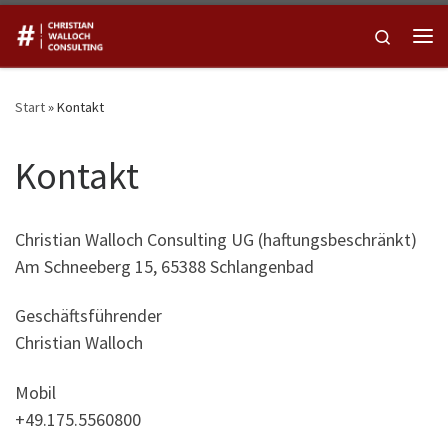
Zum Inhalt springen
Search
Me
Start
»
Kontakt
Kontakt
Christian Walloch Consulting UG (haftungsbeschränkt)
Am Schneeberg 15, 65388 Schlangenbad
Geschäftsführender
Christian Walloch
Mobil
+49.175.5560800